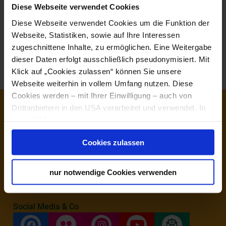
Diese Webseite verwendet Cookies
Hausordnung der Schneebergbahn
Diese Webseite verwendet Cookies um die Funktion der
zu den Beförderungsbedingungen der
Webseite, Statistiken, sowie auf Ihre Interessen
Niederösterreich Bahnen GmbH
zugeschnittene Inhalte, zu ermöglichen. Eine Weitergabe
zu den AGB der NÖVOG-Gruppe
dieser Daten erfolgt ausschließlich pseudonymisiert. Mit
Klick auf „Cookies zulassen“ können Sie unsere
Webseite weiterhin in vollem Umfang nutzen. Diese
Cookies werden – mit Ihrer Einwilligung – auch von
Drittanbietern in den USA verarbeitet und verwendet. In
Service
den USA besteht derzeit kein angemessenes
Haben Sie Fragen?
Wir helfen Ihnen gerne weiter.
Datenschutzniveau, und es ist nicht ausgeschlossen,
Cookies zulassen
dass staatliche Sicherheitsbehörden entsprechende
+43 2742 360 990-1000
Anordnungen gegenüber den Drittanbietern (Google,
Meta Platforms, Inc.) treffen, um Zugriff zu Daten zu
info@niederoesterreichbahnen.at
nur notwendige Cookies verwenden
Kontroll- und Überwachungszwecken zu erhalten.
Dagegen gibt es keine wirksamen Rechtsbehelfe und
Rechtsschutzmöglichkeiten. Zudem werden von den
Social Media & Co
USA keine geeigneten Garantien für den Schutz