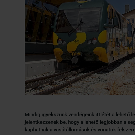
Mindig igyekszünk vendégeink ittlétét a lehető 
jelentkezzenek be, hogy a lehető legjobban a se
kaphatnak a vasútállomások és vonatok felszere