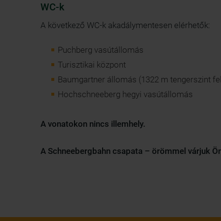
WC-k
A következő WC-k akadálymentesen elérhetők:
Puchberg vasútállomás
Turisztikai központ
Baumgartner állomás (1322 m tengerszint fe
Hochschneeberg hegyi vasútállomás
A vonatokon nincs illemhely.
A Schneebergbahn csapata – örömmel várjuk Ö