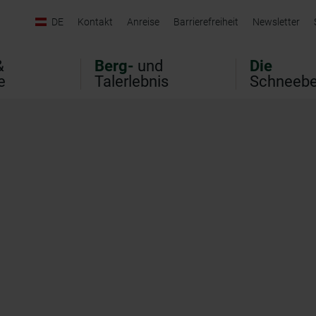
DE
Kontakt
Anreise
Barrierefreiheit
Newsletter
&
Berg-
und
Die
e
Talerlebnis
Schneebe