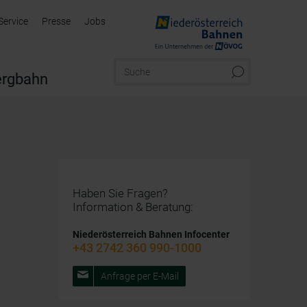
Service
Presse
Jobs
rgbahn
Haben Sie Fragen?
Information & Beratung:
Niederösterreich Bahnen Infocenter
+43 2742 360 990-1000
Anfrage per E-Mail