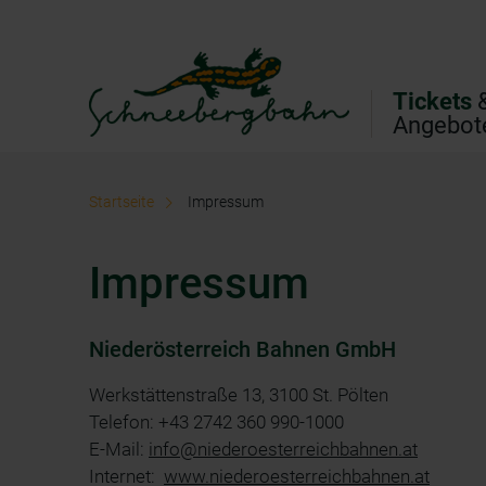
Direkt zur Hauptnavigation
Direkt zur Volltextsuche
Direkt zum Inhalt
Tickets
Angebot
Startseite
Impressum
Impressum
Niederösterreich Bahnen GmbH
Werkstättenstraße 13, 3100 St. Pölten
Telefon: +43 2742 360 990-1000
E-Mail:
info@niederoesterreichbahnen.at
Internet:
www.niederoesterreichbahnen.at