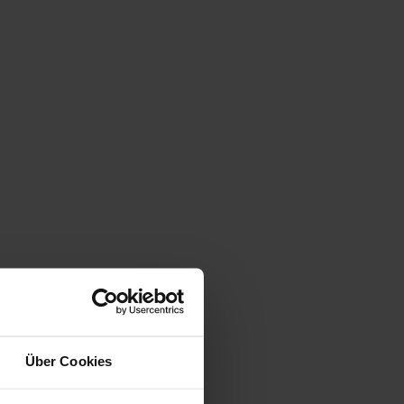
Über Cookies