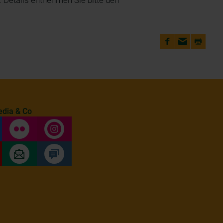
 Details entnehmen Sie bitte den
edia & Co