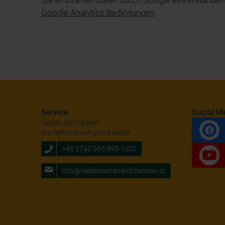
Sie erhobenen Daten durch Google einverstanden.
Google Analytics Bedingungen
Service
Social M
Haben Sie Fragen?
Wir helfen Ihnen gerne weiter.
+43 2742 360 990-1000
info@niederoesterreichbahnen.at