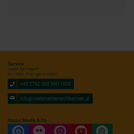
Service
Haben Sie Fragen?
Wir helfen Ihnen gerne weiter.
+43 2742 360 990-1000
info@niederoesterreichbahnen.at
Social Media & Co